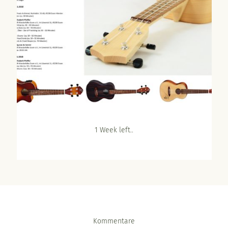
1 Week left..
Kommentare