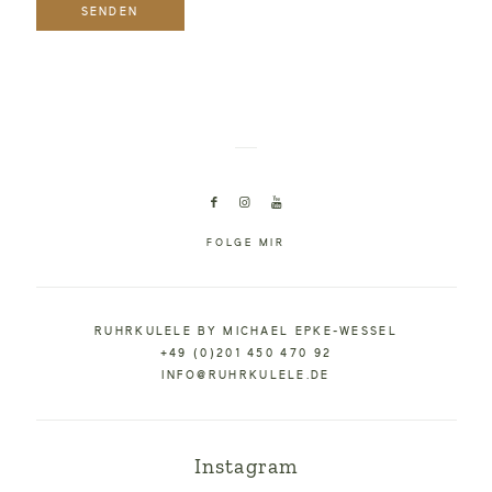
FOLGE MIR
RUHRKULELE BY MICHAEL EPKE-WESSEL
+49 (0)201 450 470 92
INFO@RUHRKULELE.DE
Instagram